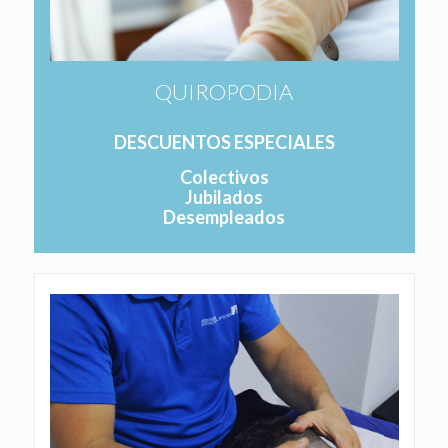
QUIROPODIA
DESCUENTOS ESPECIALES
Colectivos
Jubilados
Desempleados