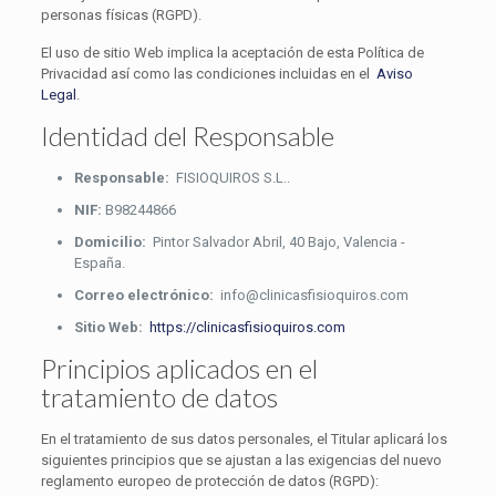
personas físicas (RGPD).
El uso de sitio Web implica la aceptación de esta Política de
Privacidad así como las condiciones incluidas en el
Aviso
Legal
.
Identidad del Responsable
Responsable:
FISIOQUIROS S.L..
NIF:
B98244866
Domicilio:
Pintor Salvador Abril, 40 Bajo, Valencia -
España.
Correo electrónico:
info@clinicasfisioquiros.com
Sitio Web:
https://clinicasfisioquiros.com
Principios aplicados en el
tratamiento de datos
En el tratamiento de sus datos personales, el Titular aplicará los
siguientes principios que se ajustan a las exigencias del nuevo
reglamento europeo de protección de datos (RGPD):