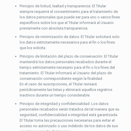
Principio de licitud, lealtad y transparencia: El Titular
siempre requerirá el consentimiento para el tratamiento de
los datos personales que puede ser para uno o varios fines
específicos sobre los que el Titular informará al Usuario
previamente con absoluta transparencia.
Principio de minimización de datos: El Titular solicitará solo
los datos estrictamente necesarios para el fin o los fines
que los solicita.
Principio de limitación del plazo de conservación: El Titular
mantendrá los datos personales recabados durante el
tiempo estrictamente necesario para el fin o los fines del
tratamiento. El Titular informará al Usuario del plazo de
conservación correspondiente según la finalidad.
En el caso de suscripciones, el Titular revisará
periódicamente las listas y eliminará aquellos registros
inactivos durante un tiempo considerable.
Principio de integridad y confidencialidad: Los datos
personales recabados serán tratados de tal manera que su
seguridad, confidencialidad e integridad está garantizada.
El Titular toma las precauciones necesarias para evitar el
acceso no autorizado o uso indebido de los datos de sus