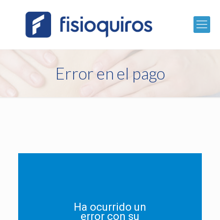
Error en el pago
Ha ocurrido un
error con su